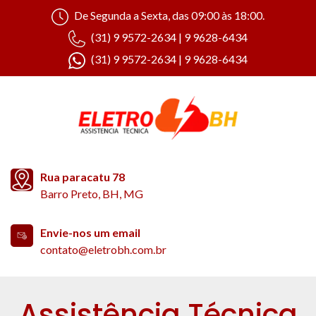
De Segunda a Sexta, das 09:00 às 18:00.
(31) 9 9572-2634 | 9 9628-6434
(31) 9 9572-2634 | 9 9628-6434
Rua paracatu 78
Barro Preto, BH, MG
Envie-nos um email
contato@eletrobh.com.br
Assistência Técnica