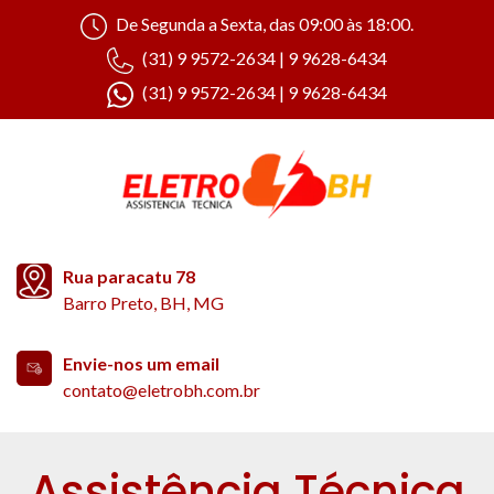
De Segunda a Sexta, das 09:00 às 18:00.
(31) 9 9572-2634 | 9 9628-6434
(31) 9 9572-2634 | 9 9628-6434
Rua paracatu 78
Barro Preto, BH, MG
Envie-nos um email
contato@eletrobh.com.br
Assistência Técnica