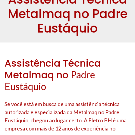
Metalmaq no Padre
Eustáquio
Assistência Técnica
Metalmaq no
Padre
Eustáquio
Se você está em busca de uma assistência técnica
autorizada e especializada da Metalmaq no
Padre
Eustáquio
, chegou ao lugar certo. A Eletro BH é uma
empresa com mais de 12 anos de experiência no