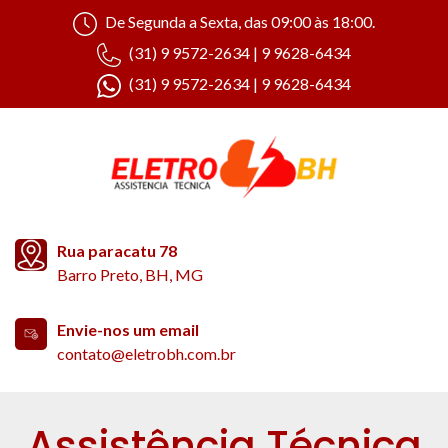
De Segunda a Sexta, das 09:00 às 18:00.
(31) 9 9572-2634 | 9 9628-6434
(31) 9 9572-2634 | 9 9628-6434
Rua paracatu 78
Barro Preto, BH, MG
Envie-nos um email
contato@eletrobh.com.br
Assistência Técnica