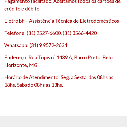
Pagamento facilitado. Aceitamos todos os cartões de
crédito e débito.
Eletro bh – Assistência Técnica de Eletrodomésticos
Telefone: (31) 2527-6600, (31) 3566-4420
Whatsapp: (31) 9 9572-2634
Endereço: Rua Tupis nº 1489 A, Barro Preto, Belo
Horizonte, MG
Horário de Atendimento: Seg. a Sexta, das 08hs as
18hs. Sábado 08hs as 13hs.