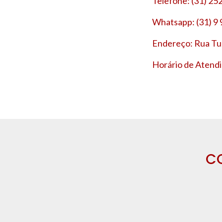
Telefone: (31) 25
Whatsapp: (31) 9
Endereço: Rua Tup
Horário de Atendi
C