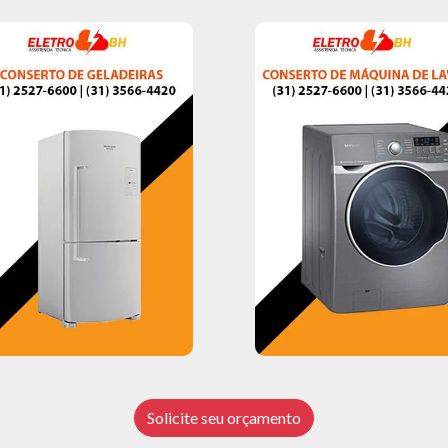
Solicite seu orçamento