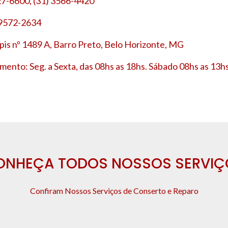
27-6600, (31) 3566-4420
 9572-2634
is nº 1489 A, Barro Preto, Belo Horizonte, MG
mento: Seg. a Sexta, das 08hs as 18hs. Sábado 08hs as 13hs
ONHEÇA TODOS NOSSOS SERVIÇ
Confiram Nossos Serviços de Conserto e Reparo