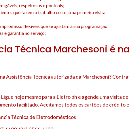
amigáveis, respeitosos e pontuais;
entes que fazem o trabalho certo já na primeira visita;
;
mpromisso flexíveis que se ajustam à sua programação;
s e garantia no serviço;
cia Técnica Marchesoni é na
a Assistência Técnica autorizada da Marchesoni? Contrat
.
Ligue hoje mesmo para a Eletro bh e agende uma visita d
amento facilitado. Aceitamos todos os cartões de crédito e
tência Técnica de Eletrodomésticos