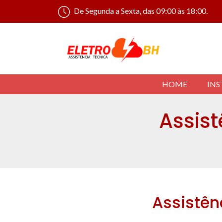
De Segunda a Sexta, das 09:00 às 18:00.
HOME
INS
Assis
Assistên