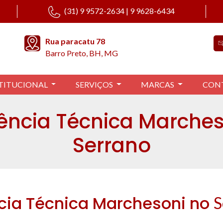
(31) 9 9572-2634 | 9 9628-6434
Rua paracatu 78
Barro Preto, BH, MG
TITUCIONAL
SERVIÇOS
MARCAS
CON
tência Técnica Marches
Serrano
cia Técnica Marchesoni no
S