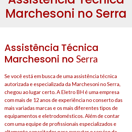
Marchesoni no Serra
Assistência Técnica
Marchesoni no
Serra
Se você está em busca de uma assistência técnica
autorizada e especializada da Marchesoni no
Serra
,
chegou ao lugar certo. A Eletro BH é uma empresa
com mais de 12 anos de experiência no conserto das
mais variadas marcas e os mais diferentes tipos de
equipamentos e eletrodomésticos. Além de contar
com uma equipe de profissionais especializados e
altamente capacitados para executar o serviço da