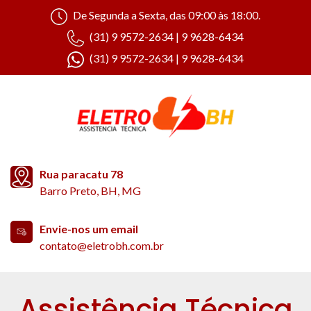
De Segunda a Sexta, das 09:00 às 18:00.
(31) 9 9572-2634 | 9 9628-6434
(31) 9 9572-2634 | 9 9628-6434
Rua paracatu 78
Barro Preto, BH, MG
Envie-nos um email
contato@eletrobh.com.br
Assistência Técnica