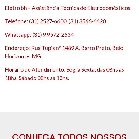
Eletro bh – Assistência Técnica de Eletrodomésticos
Telefone: (31) 2527-6600, (31) 3566-4420
Whatsapp: (31) 9 9572-2634
Endereço: Rua Tupis nº 1489 A, Barro Preto, Belo
Horizonte, MG
Horário de Atendimento: Seg. a Sexta, das 08hs as
18hs. Sábado 08hs as 13hs.
CONHEÇA TODOS NOSSOS