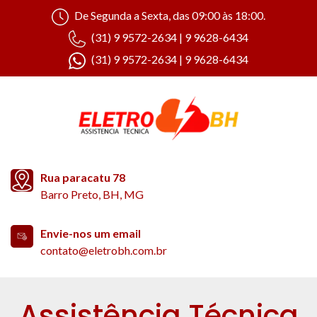
De Segunda a Sexta, das 09:00 às 18:00.
(31) 9 9572-2634 | 9 9628-6434
(31) 9 9572-2634 | 9 9628-6434
Rua paracatu 78
Barro Preto, BH, MG
Envie-nos um email
contato@eletrobh.com.br
Assistência Técnica