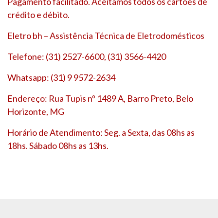
Pagamento facilitado. Aceitamos todos os cartões de
crédito e débito.
Eletro bh – Assistência Técnica de Eletrodomésticos
Telefone: (31) 2527-6600, (31) 3566-4420
Whatsapp: (31) 9 9572-2634
Endereço: Rua Tupis nº 1489 A, Barro Preto, Belo
Horizonte, MG
Horário de Atendimento: Seg. a Sexta, das 08hs as
18hs. Sábado 08hs as 13hs.