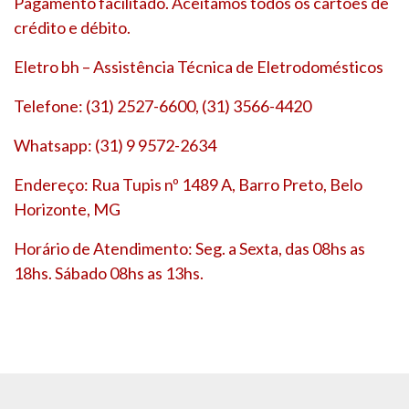
Pagamento facilitado. Aceitamos todos os cartões de
crédito e débito.
Eletro bh – Assistência Técnica de Eletrodomésticos
Telefone: (31) 2527-6600, (31) 3566-4420
Whatsapp: (31) 9 9572-2634
Endereço: Rua Tupis nº 1489 A, Barro Preto, Belo
Horizonte, MG
Horário de Atendimento: Seg. a Sexta, das 08hs as
18hs. Sábado 08hs as 13hs.