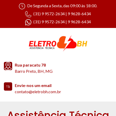
De Segunda a Sexta, das 09:00 às 18:00.
(31) 9 9572-2634 | 9 9628-6434
(31) 9 9572-2634 | 9 9628-6434
Rua paracatu 78
Barro Preto, BH, MG
Envie-nos um email
contato@eletrobh.com.br
Assistência Técnica