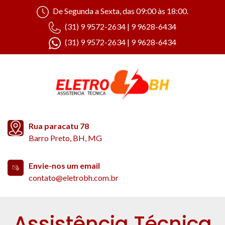
De Segunda a Sexta, das 09:00 às 18:00.
(31) 9 9572-2634 | 9 9628-6434
(31) 9 9572-2634 | 9 9628-6434
Rua paracatu 78
Barro Preto, BH, MG
Envie-nos um email
contato@eletrobh.com.br
Assistência Técnica