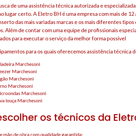
usca de uma assistência técnica autorizada e especializad
ao lugar certo. A Eletro BH é uma empresa com mais de 12
nserto das mais variadas marcas e os mais diferentes tipo
s. Além de contar com uma equipe de profissionais especia
ados para executar o serviço da melhor forma possível
uipamentos para os quais oferecemos assistência técnica d
eladeira Marchesoni
reezer Marchesoni
ogão Marchesoni
orno Marchesoni
icroondas Marchesoni
ava louça Marchesoni
escolher os técnicos da Elet
e mão de obra com qualidade garantida;