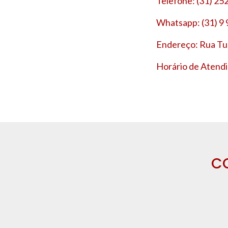
Telefone: (31) 25
Whatsapp: (31) 9
Endereço: Rua Tup
Horário de Atendi
C