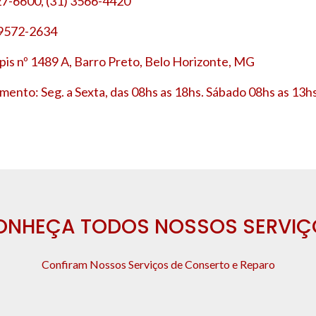
27-6600, (31) 3566-4420
 9572-2634
is nº 1489 A, Barro Preto, Belo Horizonte, MG
mento: Seg. a Sexta, das 08hs as 18hs. Sábado 08hs as 13hs
ONHEÇA TODOS NOSSOS SERVIÇ
Confiram Nossos Serviços de Conserto e Reparo