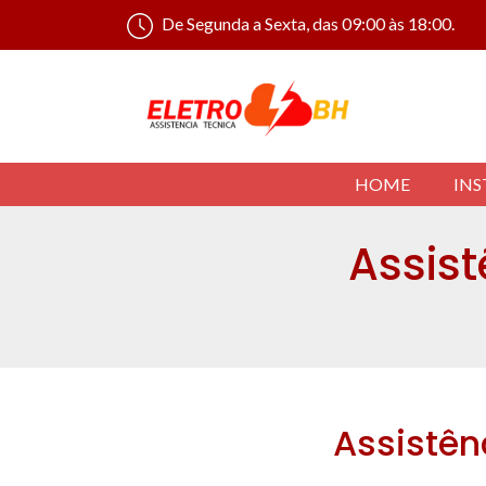
De Segunda a Sexta, das 09:00 às 18:00.
HOME
INS
Assis
Assistên