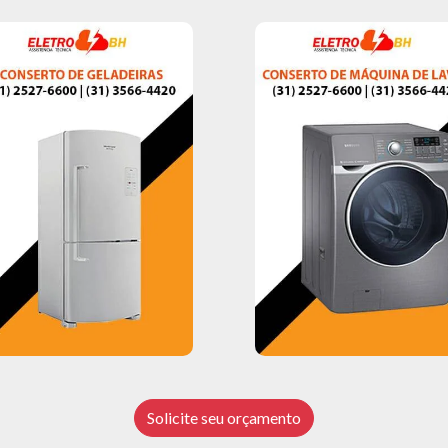
Solicite seu orçamento