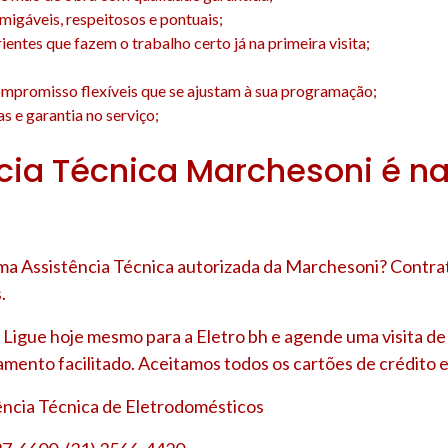
amigáveis, respeitosos e pontuais;
entes que fazem o trabalho certo já na primeira visita;
;
mpromisso flexíveis que se ajustam à sua programação;
s e garantia no serviço;
cia Técnica Marchesoni é na
a Assistência Técnica autorizada da Marchesoni? Contrat
.
Ligue hoje mesmo para a Eletro bh e agende uma visita d
amento facilitado. Aceitamos todos os cartões de crédito e
tência Técnica de Eletrodomésticos