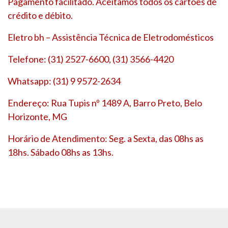
Pagamento facilitado. Aceitamos todos os cartões de
crédito e débito.
Eletro bh – Assistência Técnica de Eletrodomésticos
Telefone: (31) 2527-6600, (31) 3566-4420
Whatsapp: (31) 9 9572-2634
Endereço: Rua Tupis nº 1489 A, Barro Preto, Belo
Horizonte, MG
Horário de Atendimento: Seg. a Sexta, das 08hs as
18hs. Sábado 08hs as 13hs.