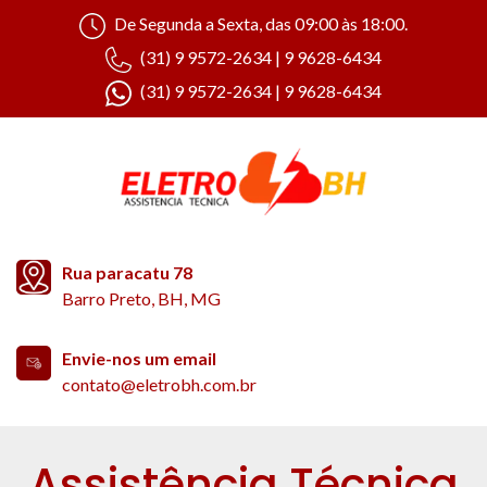
De Segunda a Sexta, das 09:00 às 18:00.
(31) 9 9572-2634 | 9 9628-6434
(31) 9 9572-2634 | 9 9628-6434
Rua paracatu 78
Barro Preto, BH, MG
Envie-nos um email
contato@eletrobh.com.br
Assistência Técnica