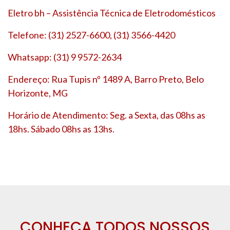
Eletro bh – Assistência Técnica de Eletrodomésticos
Telefone: (31) 2527-6600, (31) 3566-4420
Whatsapp: (31) 9 9572-2634
Endereço: Rua Tupis nº 1489 A, Barro Preto, Belo
Horizonte, MG
Horário de Atendimento: Seg. a Sexta, das 08hs as
18hs. Sábado 08hs as 13hs.
CONHEÇA TODOS NOSSOS