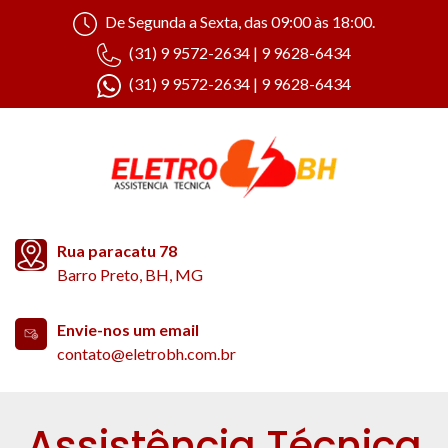
De Segunda a Sexta, das 09:00 às 18:00.
(31) 9 9572-2634 | 9 9628-6434
(31) 9 9572-2634 | 9 9628-6434
Rua paracatu 78
Barro Preto, BH, MG
Envie-nos um email
contato@eletrobh.com.br
Assistência Técnica