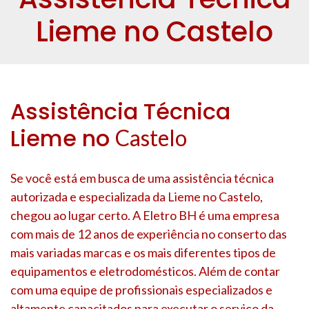
Lieme no Castelo
Assistência Técnica
Lieme no
Castelo
Se você está em busca de uma assistência técnica
autorizada e especializada da Lieme no
Castelo
,
chegou ao lugar certo. A Eletro BH é uma empresa
com mais de 12 anos de experiência no conserto das
mais variadas marcas e os mais diferentes tipos de
equipamentos e eletrodomésticos. Além de contar
com uma equipe de profissionais especializados e
altamente capacitados para executar o serviço da