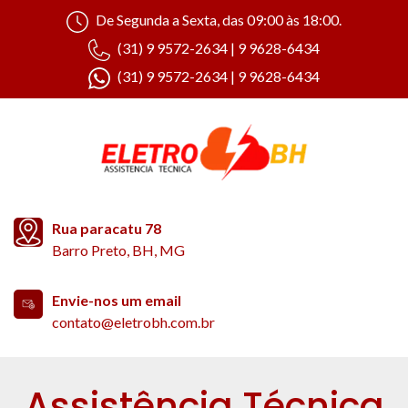
De Segunda a Sexta, das 09:00 às 18:00.
(31) 9 9572-2634 | 9 9628-6434
(31) 9 9572-2634 | 9 9628-6434
Rua paracatu 78
Barro Preto, BH, MG
Envie-nos um email
contato@eletrobh.com.br
Assistência Técnica