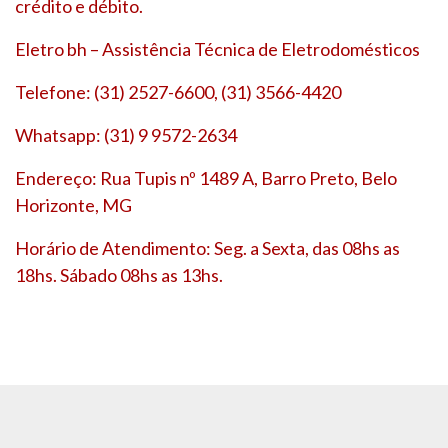
crédito e débito.
Eletro bh – Assistência Técnica de Eletrodomésticos
Telefone: (31) 2527-6600, (31) 3566-4420
Whatsapp: (31) 9 9572-2634
Endereço: Rua Tupis nº 1489 A, Barro Preto, Belo
Horizonte, MG
Horário de Atendimento: Seg. a Sexta, das 08hs as
18hs. Sábado 08hs as 13hs.