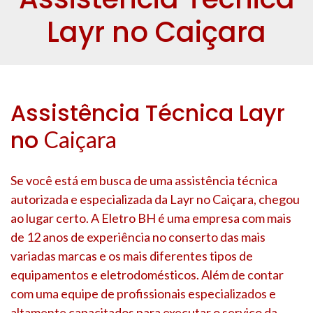
Layr no Caiçara
Assistência Técnica Layr
no
Caiçara
Se você está em busca de uma assistência técnica
autorizada e especializada da Layr no
Caiçara
, chegou
ao lugar certo. A Eletro BH é uma empresa com mais
de 12 anos de experiência no conserto das mais
variadas marcas e os mais diferentes tipos de
equipamentos e eletrodomésticos. Além de contar
com uma equipe de profissionais especializados e
altamente capacitados para executar o serviço da