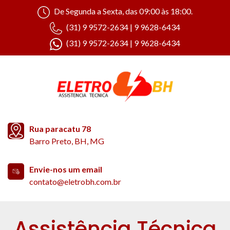
De Segunda a Sexta, das 09:00 às 18:00.
(31) 9 9572-2634 | 9 9628-6434
(31) 9 9572-2634 | 9 9628-6434
Rua paracatu 78
Barro Preto, BH, MG
Envie-nos um email
contato@eletrobh.com.br
Assistência Técnica