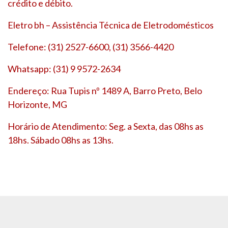
crédito e débito.
Eletro bh – Assistência Técnica de Eletrodomésticos
Telefone: (31) 2527-6600, (31) 3566-4420
Whatsapp: (31) 9 9572-2634
Endereço: Rua Tupis nº 1489 A, Barro Preto, Belo
Horizonte, MG
Horário de Atendimento: Seg. a Sexta, das 08hs as
18hs. Sábado 08hs as 13hs.