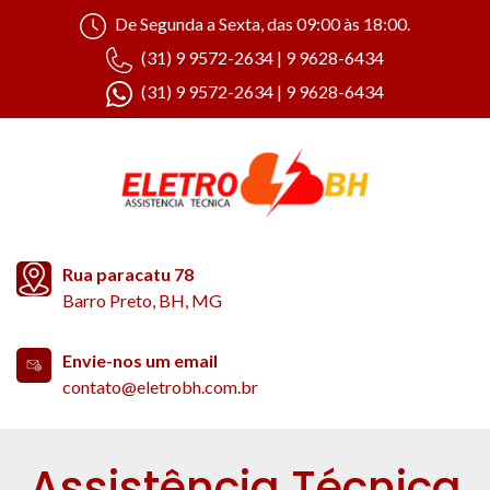
De Segunda a Sexta, das 09:00 às 18:00.
(31) 9 9572-2634 | 9 9628-6434
(31) 9 9572-2634 | 9 9628-6434
Rua paracatu 78
Barro Preto, BH, MG
Envie-nos um email
contato@eletrobh.com.br
Assistência Técnica