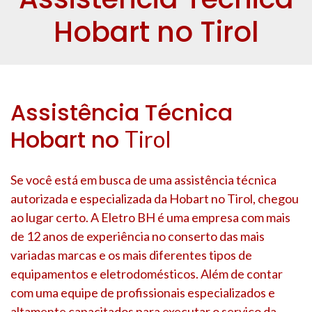
Hobart no Tirol
Assistência Técnica
Hobart no
Tirol
Se você está em busca de uma assistência técnica
autorizada e especializada da Hobart no
Tirol
, chegou
ao lugar certo. A Eletro BH é uma empresa com mais
de 12 anos de experiência no conserto das mais
variadas marcas e os mais diferentes tipos de
equipamentos e eletrodomésticos. Além de contar
com uma equipe de profissionais especializados e
altamente capacitados para executar o serviço da