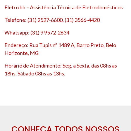
Eletro bh – Assistência Técnica de Eletrodomésticos
Telefone: (31) 2527-6600, (31) 3566-4420
Whatsapp: (31) 9 9572-2634
Endereço: Rua Tupis nº 1489 A, Barro Preto, Belo
Horizonte, MG
Horário de Atendimento: Seg. a Sexta, das 08hs as
18hs. Sábado 08hs as 13hs.
CONHEÇA TODOS NOSSOS