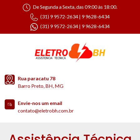
De Segunda a Sexta, das 09:00 às 18:00.
(31) 9 9572-2634 | 9 9628-6434
(31) 9 9572-2634 | 9 9628-6434
Rua paracatu 78
Barro Preto, BH, MG
Envie-nos um email
contato@eletrobh.com.br
Assistência Técnica