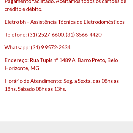
Pagamento facilitado. Aceitamos todos os cartões de
crédito e débito.
Eletro bh – Assistência Técnica de Eletrodomésticos
Telefone: (31) 2527-6600, (31) 3566-4420
Whatsapp: (31) 9 9572-2634
Endereço: Rua Tupis nº 1489 A, Barro Preto, Belo
Horizonte, MG
Horário de Atendimento: Seg. a Sexta, das 08hs as
18hs. Sábado 08hs as 13hs.