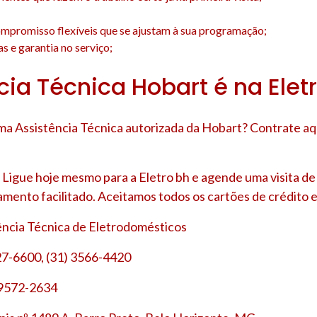
;
mpromisso flexíveis que se ajustam à sua programação;
s e garantia no serviço;
cia Técnica Hobart é na Elet
a Assistência Técnica autorizada da Hobart? Contrate aq
Ligue hoje mesmo para a Eletro bh e agende uma visita d
amento facilitado. Aceitamos todos os cartões de crédito e
tência Técnica de Eletrodomésticos
27-6600, (31) 3566-4420
 9572-2634