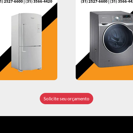
Solicite seu orçamento