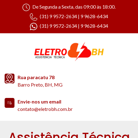
De Segunda a Sexta, das 09:00 às 18:00.
(31) 9 9572-2634 | 9 9628-6434
(31) 9 9572-2634 | 9 9628-6434
Rua paracatu 78
Barro Preto, BH, MG
Envie-nos um email
contato@eletrobh.com.br
Assistência Técnica