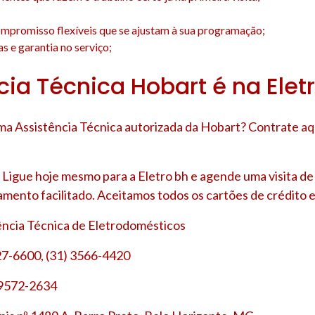
;
mpromisso flexíveis que se ajustam à sua programação;
s e garantia no serviço;
cia Técnica Hobart é na Elet
a Assistência Técnica autorizada da Hobart? Contrate aq
Ligue hoje mesmo para a Eletro bh e agende uma visita d
amento facilitado. Aceitamos todos os cartões de crédito e
tência Técnica de Eletrodomésticos
27-6600, (31) 3566-4420
 9572-2634