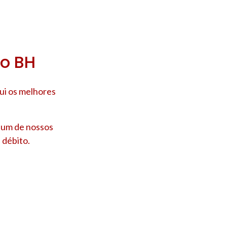
ro BH
ui os melhores
e um de nossos
 débito.