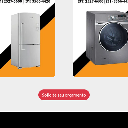
Solicite seu orçamento