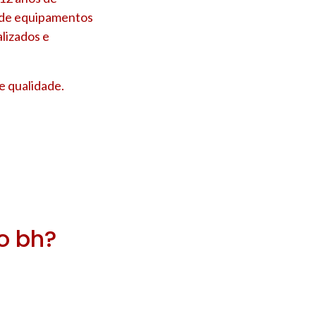
s de equipamentos
lizados e
e qualidade.
ro bh?