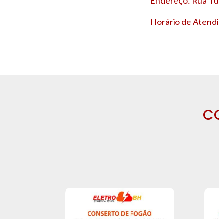
Endereço: Rua Tup
Horário de Atendi
C