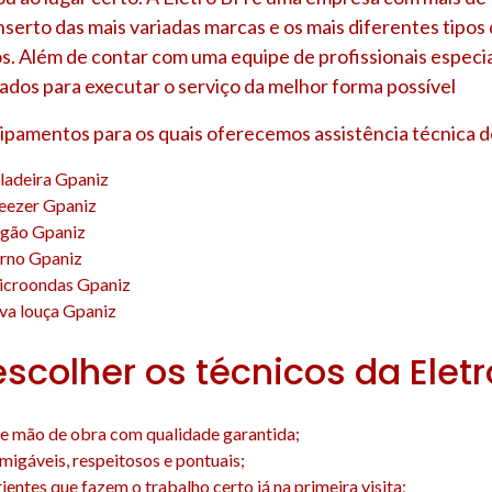
nserto das mais variadas marcas e os mais diferentes tipo
s. Além de contar com uma equipe de profissionais especia
ados para executar o serviço da melhor forma possível
uipamentos para os quais oferecemos assistência técnica d
ladeira Gpaniz
reezer Gpaniz
ogão Gpaniz
orno Gpaniz
icroondas Gpaniz
va louça Gpaniz
escolher os técnicos da Elet
e mão de obra com qualidade garantida;
amigáveis, respeitosos e pontuais;
entes que fazem o trabalho certo já na primeira visita;