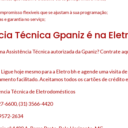
;
mpromisso flexíveis que se ajustam à sua programação;
s e garantia no serviço;
cia Técnica Gpaniz é na Elet
a Assistência Técnica autorizada da Gpaniz? Contrate aq
Ligue hoje mesmo para a Eletro bh e agende uma visita d
amento facilitado. Aceitamos todos os cartões de crédito e
tência Técnica de Eletrodomésticos
27-6600, (31) 3566-4420
 9572-2634