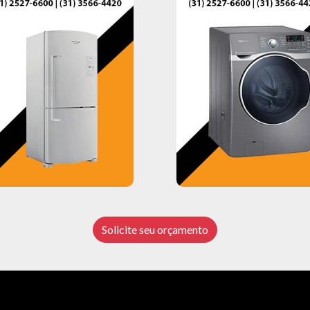
Solicite seu orçamento