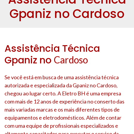
Gpaniz no Cardoso
Assistência Técnica
Gpaniz no
Cardoso
Se você está em busca de uma assistência técnica
autorizada e especializada da Gpaniz no
Cardoso
,
chegou ao lugar certo. A Eletro BH é uma empresa
com mais de 12 anos de experiência no conserto das
mais variadas marcas e os mais diferentes tipos de
equipamentos e eletrodomésticos. Além de contar
com uma equipe de profissionais especializados e
altamente capacitados para executar o serviço da