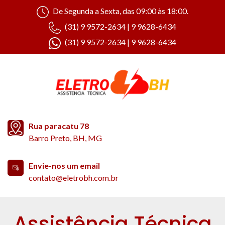
De Segunda a Sexta, das 09:00 às 18:00.
(31) 9 9572-2634 | 9 9628-6434
(31) 9 9572-2634 | 9 9628-6434
Rua paracatu 78
Barro Preto, BH, MG
Envie-nos um email
contato@eletrobh.com.br
Assistência Técnica