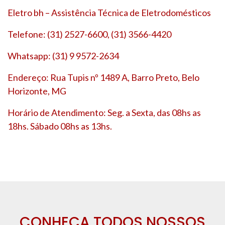
Eletro bh – Assistência Técnica de Eletrodomésticos
Telefone: (31) 2527-6600, (31) 3566-4420
Whatsapp: (31) 9 9572-2634
Endereço: Rua Tupis nº 1489 A, Barro Preto, Belo
Horizonte, MG
Horário de Atendimento: Seg. a Sexta, das 08hs as
18hs. Sábado 08hs as 13hs.
CONHEÇA TODOS NOSSOS