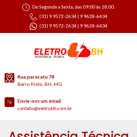
De Segunda a Sexta, das 09:00 às 18:00.
(31) 9 9572-2634 | 9 9628-6434
(31) 9 9572-2634 | 9 9628-6434
Rua paracatu 78
Barro Preto, BH, MG
Envie-nos um email
contato@eletrobh.com.br
Assistência Técnica