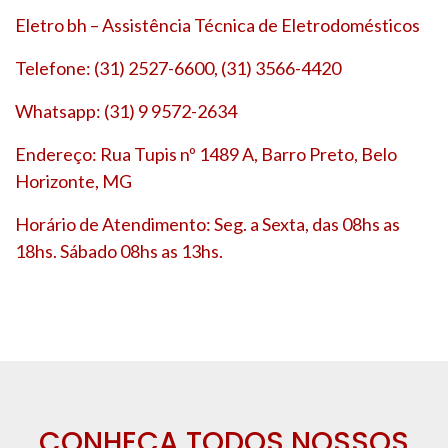
Eletro bh – Assistência Técnica de Eletrodomésticos
Telefone: (31) 2527-6600, (31) 3566-4420
Whatsapp: (31) 9 9572-2634
Endereço: Rua Tupis nº 1489 A, Barro Preto, Belo
Horizonte, MG
Horário de Atendimento: Seg. a Sexta, das 08hs as
18hs. Sábado 08hs as 13hs.
CONHEÇA TODOS NOSSOS