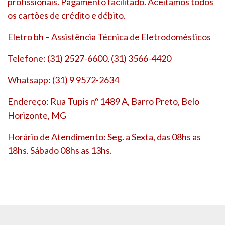
profissionais. Pagamento facilitado. Aceitamos todos
os cartões de crédito e débito.
Eletro bh – Assistência Técnica de Eletrodomésticos
Telefone: (31) 2527-6600, (31) 3566-4420
Whatsapp: (31) 9 9572-2634
Endereço: Rua Tupis nº 1489 A, Barro Preto, Belo
Horizonte, MG
Horário de Atendimento: Seg. a Sexta, das 08hs as
18hs. Sábado 08hs as 13hs.