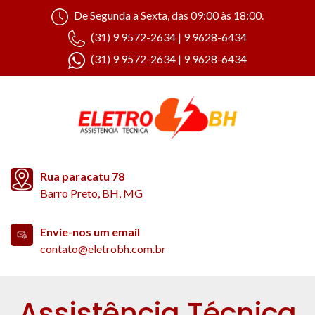
De Segunda a Sexta, das 09:00 às 18:00.
(31) 9 9572-2634 | 9 9628-6434
(31) 9 9572-2634 | 9 9628-6434
Rua paracatu 78
Barro Preto, BH, MG
Envie-nos um email
contato@eletrobh.com.br
Assistência Técnica