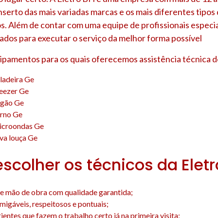
nserto das mais variadas marcas e os mais diferentes tipo
s. Além de contar com uma equipe de profissionais especia
ados para executar o serviço da melhor forma possível
uipamentos para os quais oferecemos assistência técnica d
ladeira Ge
reezer Ge
ogão Ge
orno Ge
icroondas Ge
va louça Ge
escolher os técnicos da Elet
e mão de obra com qualidade garantida;
amigáveis, respeitosos e pontuais;
entes que fazem o trabalho certo já na primeira visita;