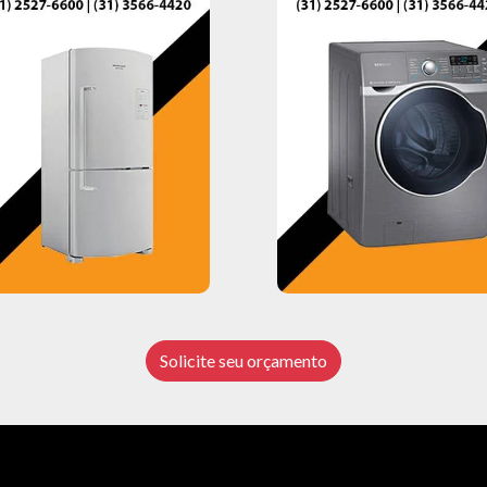
Solicite seu orçamento