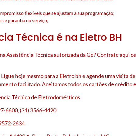
;
mpromisso flexíveis que se ajustam à sua programação;
s e garantia no serviço;
cia Técnica é na Eletro BH
a Assistência Técnica autorizada da Ge? Contrate aqui o
Ligue hoje mesmo para a Eletro bh e agende uma visita d
amento facilitado. Aceitamos todos os cartões de crédito e
tência Técnica de Eletrodomésticos
27-6600, (31) 3566-4420
 9572-2634