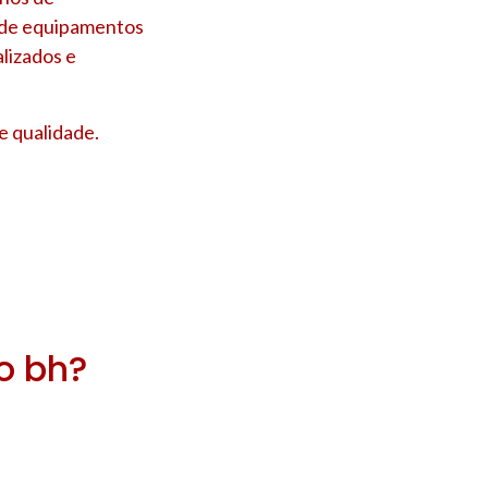
s de equipamentos
lizados e
e qualidade.
ro bh?