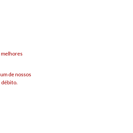
s melhores
e um de nossos
 débito.