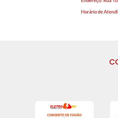
Endereço: Rua Tup
Horário de Atendi
C