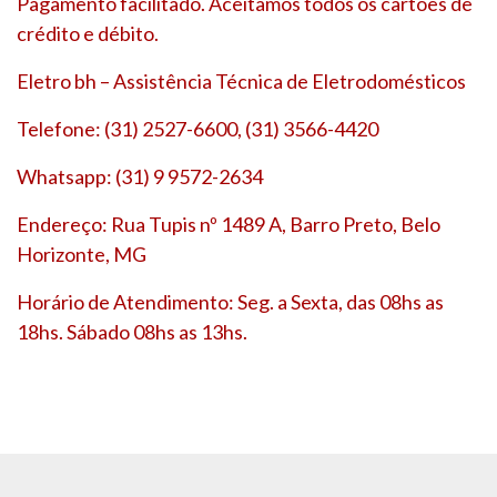
Pagamento facilitado. Aceitamos todos os cartões de
crédito e débito.
Eletro bh – Assistência Técnica de Eletrodomésticos
Telefone: (31) 2527-6600, (31) 3566-4420
Whatsapp: (31) 9 9572-2634
Endereço: Rua Tupis nº 1489 A, Barro Preto, Belo
Horizonte, MG
Horário de Atendimento: Seg. a Sexta, das 08hs as
18hs. Sábado 08hs as 13hs.