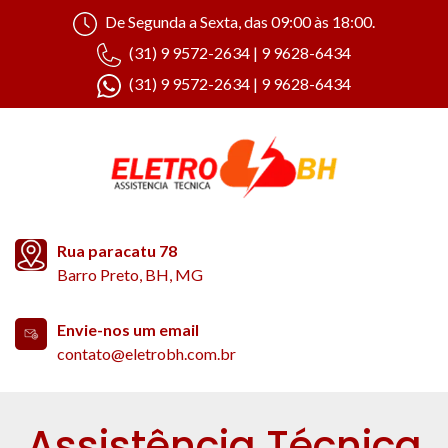
De Segunda a Sexta, das 09:00 às 18:00.
(31) 9 9572-2634 | 9 9628-6434
(31) 9 9572-2634 | 9 9628-6434
Rua paracatu 78
Barro Preto, BH, MG
Envie-nos um email
contato@eletrobh.com.br
Assistência Técnica