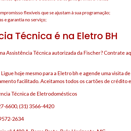
;
mpromisso flexíveis que se ajustam à sua programação;
s e garantia no serviço;
cia Técnica é na Eletro BH
a Assistência Técnica autorizada da Fischer? Contrate aq
Ligue hoje mesmo para a Eletro bh e agende uma visita d
amento facilitado. Aceitamos todos os cartões de crédito e
tência Técnica de Eletrodomésticos
27-6600, (31) 3566-4420
 9572-2634