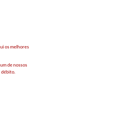
ui os melhores
e um de nossos
 débito.