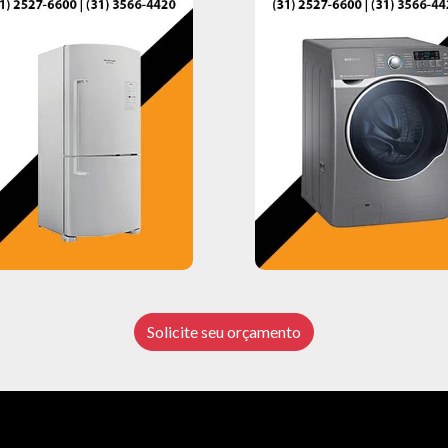
Solicite seu orçamento