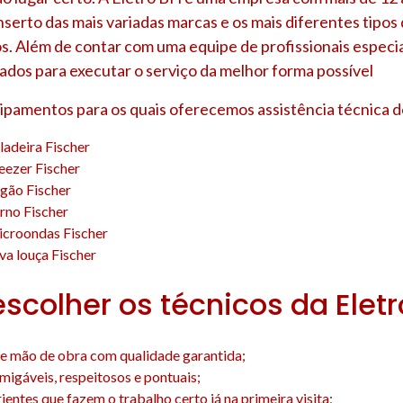
nserto das mais variadas marcas e os mais diferentes tipo
s. Além de contar com uma equipe de profissionais especia
ados para executar o serviço da melhor forma possível
uipamentos para os quais oferecemos assistência técnica d
ladeira Fischer
eezer Fischer
gão Fischer
rno Fischer
icroondas Fischer
va louça Fischer
escolher os técnicos da Elet
e mão de obra com qualidade garantida;
amigáveis, respeitosos e pontuais;
entes que fazem o trabalho certo já na primeira visita;