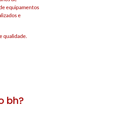
s de equipamentos
lizados e
e qualidade.
ro bh?