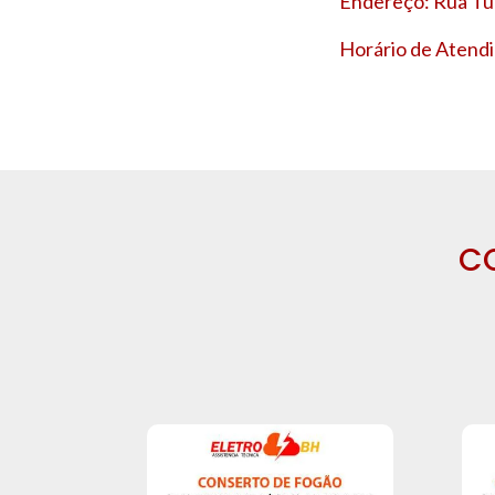
Endereço: Rua Tup
Horário de Atendi
C