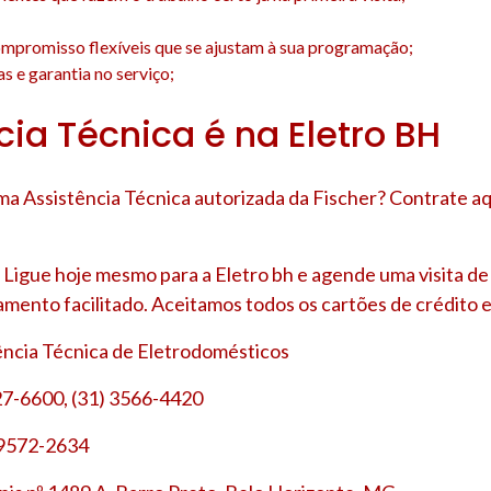
;
mpromisso flexíveis que se ajustam à sua programação;
s e garantia no serviço;
cia Técnica é na Eletro BH
a Assistência Técnica autorizada da Fischer? Contrate aq
Ligue hoje mesmo para a Eletro bh e agende uma visita d
amento facilitado. Aceitamos todos os cartões de crédito e
tência Técnica de Eletrodomésticos
27-6600, (31) 3566-4420
 9572-2634