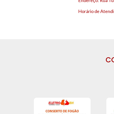
Endereço: Rua Tup
Horário de Atendi
C