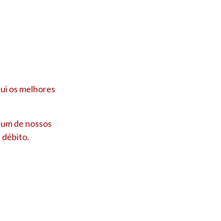
ui os melhores
e um de nossos
 débito.