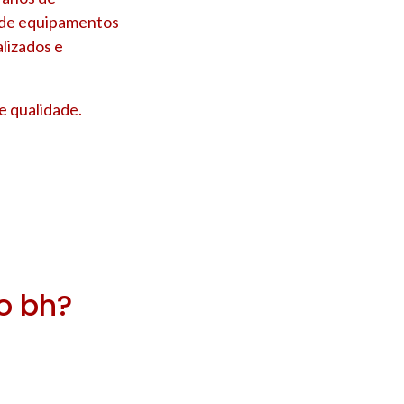
s de equipamentos
lizados e
e qualidade.
ro bh?