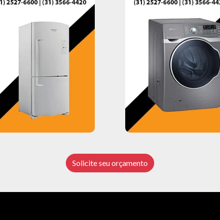
Solicite seu orçamento