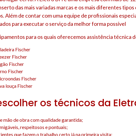
nserto das mais variadas marcas e os mais diferentes tipo
s. Além de contar com uma equipe de profissionais especia
ados para executar o serviço da melhor forma possível
uipamentos para os quais oferecemos assistência técnica d
ladeira Fischer
eezer Fischer
gão Fischer
rno Fischer
icroondas Fischer
va louça Fischer
escolher os técnicos da Elet
e mão de obra com qualidade garantida;
amigáveis, respeitosos e pontuais;
entes que fazem o trabalho certo já na primeira visita;