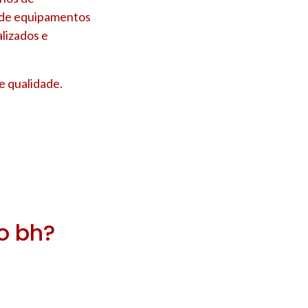
s de equipamentos
lizados e
e qualidade.
ro bh?