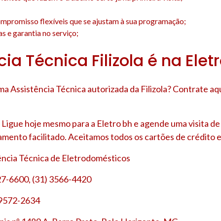
;
mpromisso flexíveis que se ajustam à sua programação;
s e garantia no serviço;
ia Técnica Filizola é na Elet
a Assistência Técnica autorizada da Filizola? Contrate aq
Ligue hoje mesmo para a Eletro bh e agende uma visita d
amento facilitado. Aceitamos todos os cartões de crédito e
tência Técnica de Eletrodomésticos
27-6600, (31) 3566-4420
 9572-2634