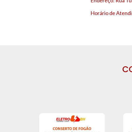
Endereço: Rua Tup
Horário de Atendi
C