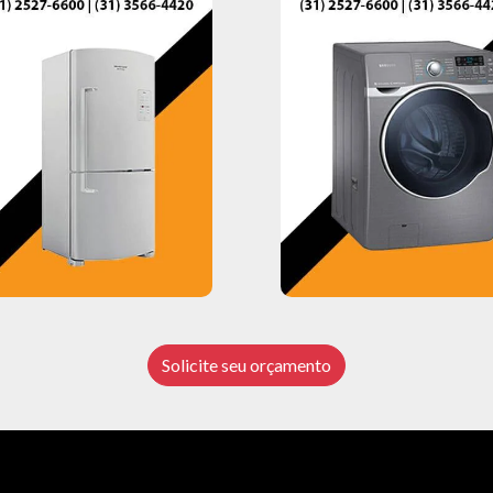
Solicite seu orçamento