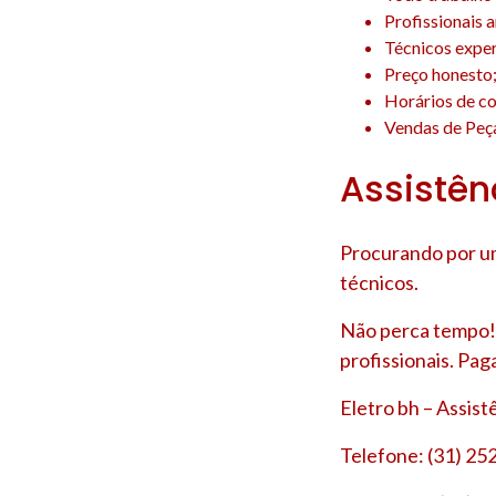
Profissionais 
Técnicos experi
Preço honesto
Horários de co
Vendas de Peça
Assistênc
Procurando por um
técnicos.
Não perca tempo! 
profissionais. Pag
Eletro bh – Assis
Telefone: (31) 25