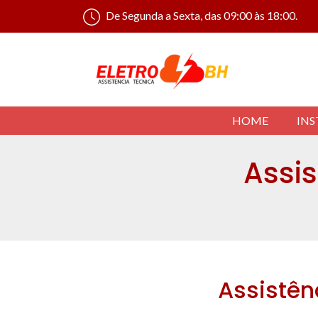
De Segunda a Sexta, das 09:00 às 18:00.
HOME
INS
Assis
Assistên