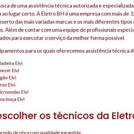
sca de uma assistência técnica autorizada e especializada
u ao lugar certo. A Eletro BH é uma empresa com mais de 1
nserto das mais variadas marcas e os mais diferentes tipo
s. Além de contar com uma equipe de profissionais especia
ados para executar o serviço da melhor forma possível
uipamentos para os quais oferecemos assistência técnica d
ladeira Elvi
eezer Elvi
gão Elvi
rno Elvi
icroondas Elvi
va louça Elvi
escolher os técnicos da Elet
e mão de obra com qualidade garantida;