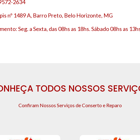
 9572-2634
is nº 1489 A, Barro Preto, Belo Horizonte, MG
mento: Seg. a Sexta, das 08hs as 18hs. Sábado 08hs as 13hs
ONHEÇA TODOS NOSSOS SERVIÇ
Confiram Nossos Serviços de Conserto e Reparo