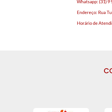
Whatsapp: (31) 9
Endereço: Rua Tup
Horário de Atendi
C