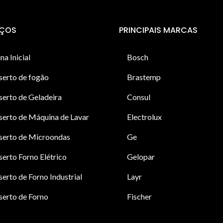
IÇOS
PRINCIPAIS MARCAS
na Inicial
Bosch
serto de fogão
Brastemp
erto de Geladeira
Consul
erto de Máquina de Lavar
Electrolux
serto de Microondas
Ge
erto Forno Elétrico
Gelopar
erto de Forno Industrial
Layr
erto de Forno
Fischer