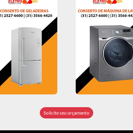
Solicite seu orçamento