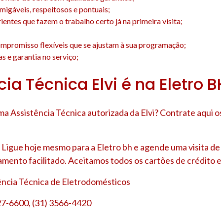
amigáveis, respeitosos e pontuais;
entes que fazem o trabalho certo já na primeira visita;
;
mpromisso flexíveis que se ajustam à sua programação;
s e garantia no serviço;
ia Técnica Elvi é na Eletro B
a Assistência Técnica autorizada da Elvi? Contrate aqui 
Ligue hoje mesmo para a Eletro bh e agende uma visita d
amento facilitado. Aceitamos todos os cartões de crédito e
tência Técnica de Eletrodomésticos
27-6600, (31) 3566-4420