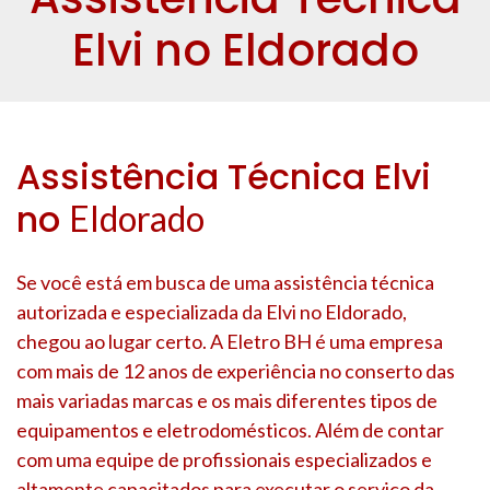
Elvi no Eldorado
Assistência Técnica Elvi
no
Eldorado
Se você está em busca de uma assistência técnica
autorizada e especializada da Elvi no
Eldorado
,
chegou ao lugar certo. A Eletro BH é uma empresa
com mais de 12 anos de experiência no conserto das
mais variadas marcas e os mais diferentes tipos de
equipamentos e eletrodomésticos. Além de contar
com uma equipe de profissionais especializados e
altamente capacitados para executar o serviço da