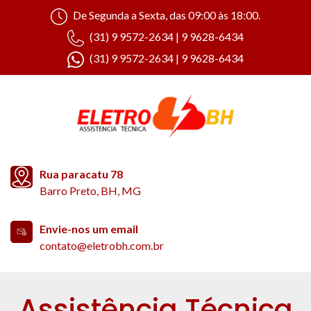
De Segunda a Sexta, das 09:00 às 18:00.
(31) 9 9572-2634 | 9 9628-6434
(31) 9 9572-2634 | 9 9628-6434
Rua paracatu 78
Barro Preto, BH, MG
Envie-nos um email
contato@eletrobh.com.br
Assistência Técnica