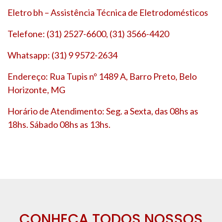
Eletro bh – Assistência Técnica de Eletrodomésticos
Telefone: (31) 2527-6600, (31) 3566-4420
Whatsapp: (31) 9 9572-2634
Endereço: Rua Tupis nº 1489 A, Barro Preto, Belo
Horizonte, MG
Horário de Atendimento: Seg. a Sexta, das 08hs as
18hs. Sábado 08hs as 13hs.
CONHEÇA TODOS NOSSOS