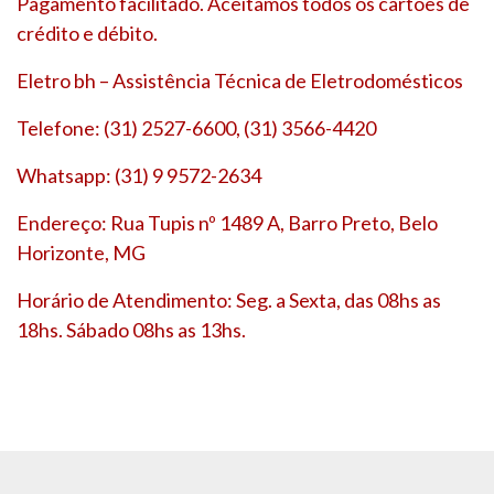
Pagamento facilitado. Aceitamos todos os cartões de
crédito e débito.
Eletro bh – Assistência Técnica de Eletrodomésticos
Telefone: (31) 2527-6600, (31) 3566-4420
Whatsapp: (31) 9 9572-2634
Endereço: Rua Tupis nº 1489 A, Barro Preto, Belo
Horizonte, MG
Horário de Atendimento: Seg. a Sexta, das 08hs as
18hs. Sábado 08hs as 13hs.