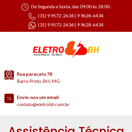
De Segunda a Sexta, das 09:00 às 18:00.
(31) 9 9572-2634 | 9 9628-6434
(31) 9 9572-2634 | 9 9628-6434
Rua paracatu 78
Barro Preto, BH, MG
Envie-nos um email
contato@eletrobh.com.br
Assistência Técnica