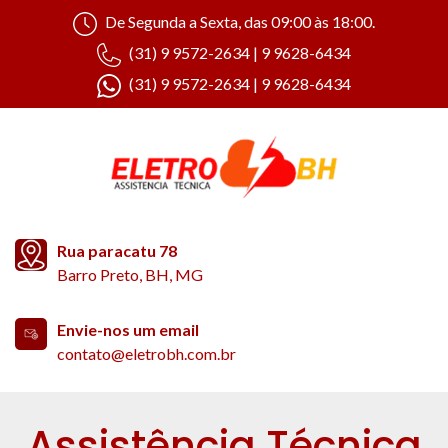
De Segunda a Sexta, das 09:00 às 18:00.
(31) 9 9572-2634 | 9 9628-6434
(31) 9 9572-2634 | 9 9628-6434
Rua paracatu 78
Barro Preto, BH, MG
Envie-nos um email
contato@eletrobh.com.br
Assistência Técnica