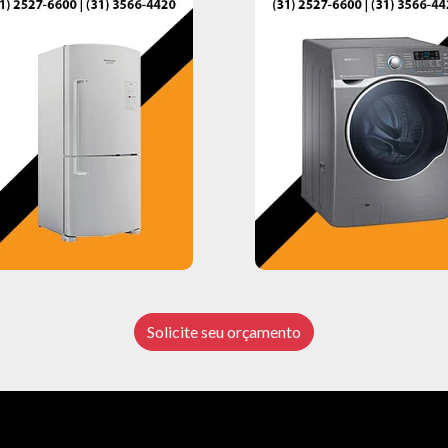
Solicite seu orçamento