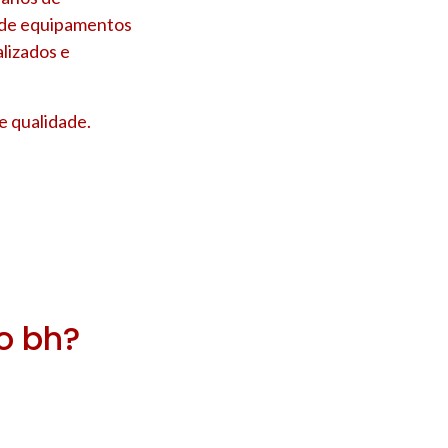
s de equipamentos
lizados e
e qualidade.
ro bh?