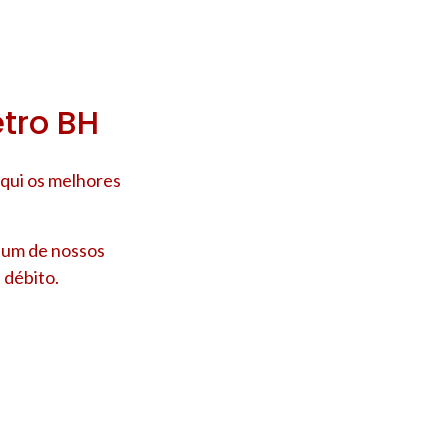
etro BH
qui os melhores
e um de nossos
 débito.