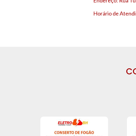
Endereço: Rua Tup
Horário de Atendi
C