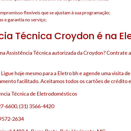
;
mpromisso flexíveis que se ajustam à sua programação;
s e garantia no serviço;
cia Técnica Croydon é na El
a Assistência Técnica autorizada da Croydon? Contrate a
Ligue hoje mesmo para a Eletro bh e agende uma visita d
amento facilitado. Aceitamos todos os cartões de crédito e
tência Técnica de Eletrodomésticos
27-6600, (31) 3566-4420
 9572-2634