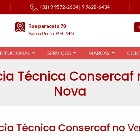
(31) 9 9572-2634 | 9 9628-6434
Rua paracatu 78
Barro Preto, BH, MG
TITUCIONAL
SERVIÇOS
MARCAS
CON
cia Técnica Consercaf
Nova
cia Técnica Consercaf no
Ve