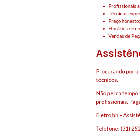
Profissionais 
Técnicos experi
Preço honesto
Horários de co
Vendas de Peça
Assistên
Procurando por um
técnicos.
Não perca tempo! 
profissionais. Pag
Eletro bh – Assis
Telefone: (31) 25