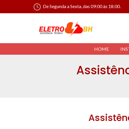
De Segunda a Sexta, das 09:00 às 18:00.
HOME
INS
Assistên
Assistên