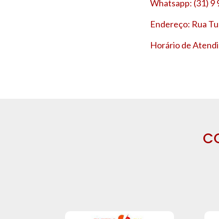
Whatsapp: (31) 9
Endereço: Rua Tup
Horário de Atendi
C