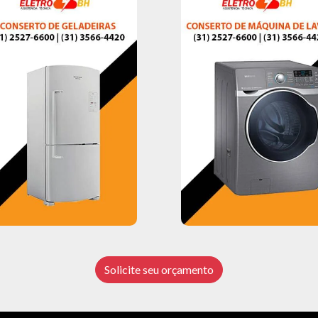
Solicite seu orçamento