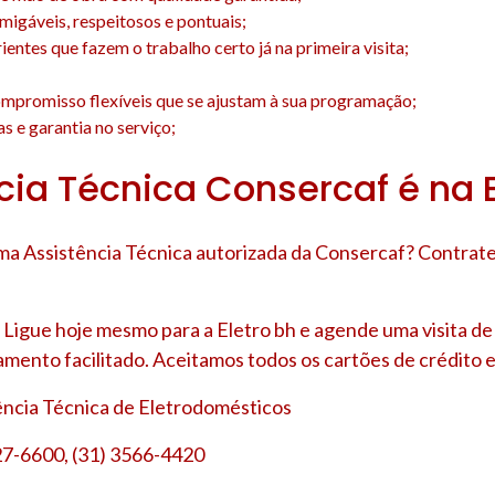
amigáveis, respeitosos e pontuais;
entes que fazem o trabalho certo já na primeira visita;
;
mpromisso flexíveis que se ajustam à sua programação;
s e garantia no serviço;
cia Técnica Consercaf é na E
a Assistência Técnica autorizada da Consercaf? Contrate
Ligue hoje mesmo para a Eletro bh e agende uma visita d
amento facilitado. Aceitamos todos os cartões de crédito e
tência Técnica de Eletrodomésticos
27-6600, (31) 3566-4420