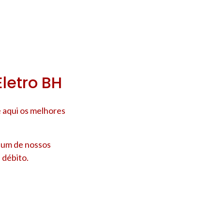
letro BH
 aqui os melhores
e um de nossos
 débito.