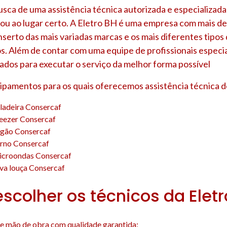
usca de uma assistência técnica autorizada e especializad
gou ao lugar certo. A Eletro BH é uma empresa com mais de
nserto das mais variadas marcas e os mais diferentes tipo
s. Além de contar com uma equipe de profissionais especia
ados para executar o serviço da melhor forma possível
uipamentos para os quais oferecemos assistência técnica d
ladeira Consercaf
reezer Consercaf
ogão Consercaf
orno Consercaf
icroondas Consercaf
va louça Consercaf
escolher os técnicos da Elet
e mão de obra com qualidade garantida;