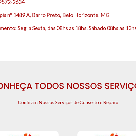
 9572-2634
is nº 1489 A, Barro Preto, Belo Horizonte, MG
mento: Seg. a Sexta, das 08hs as 18hs. Sábado 08hs as 13hs
ONHEÇA TODOS NOSSOS SERVIÇ
Confiram Nossos Serviços de Conserto e Reparo