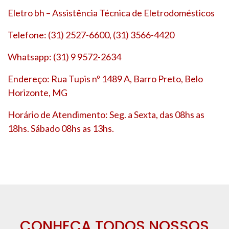
Eletro bh – Assistência Técnica de Eletrodomésticos
Telefone: (31) 2527-6600, (31) 3566-4420
Whatsapp: (31) 9 9572-2634
Endereço: Rua Tupis nº 1489 A, Barro Preto, Belo
Horizonte, MG
Horário de Atendimento: Seg. a Sexta, das 08hs as
18hs. Sábado 08hs as 13hs.
CONHEÇA TODOS NOSSOS