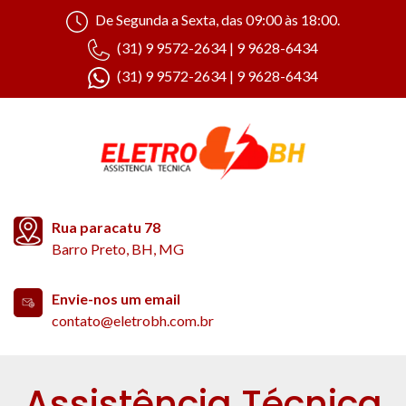
De Segunda a Sexta, das 09:00 às 18:00.
(31) 9 9572-2634 | 9 9628-6434
(31) 9 9572-2634 | 9 9628-6434
Rua paracatu 78
Barro Preto, BH, MG
Envie-nos um email
contato@eletrobh.com.br
Assistência Técnica