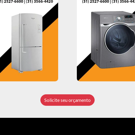
Solicite seu orçamento