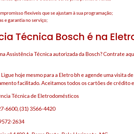
;
mpromisso flexíveis que se ajustam à sua programação;
s e garantia no serviço;
cia Técnica Bosch é na Eletr
a Assistência Técnica autorizada da Bosch? Contrate aqu
Ligue hoje mesmo para a Eletro bh e agende uma visita d
amento facilitado. Aceitamos todos os cartões de crédito e
tência Técnica de Eletrodomésticos
27-6600, (31) 3566-4420
 9572-2634