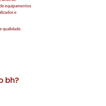
s de equipamentos
lizados e
e qualidade.
ro bh?