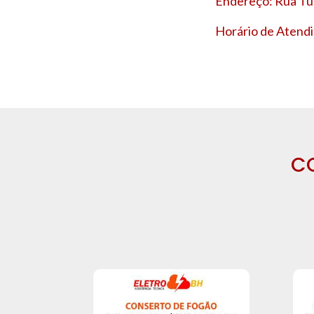
Endereço: Rua Tup
Horário de Atendi
C