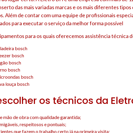
nserto das mais variadas marcas e os mais diferentes tipo
s. Além de contar com uma equipe de profissionais especia
ados para executar o serviço da melhor forma possível
uipamentos para os quais oferecemos assistência técnica d
ladeira bosch
reezer bosch
ogão bosch
orno bosch
icroondas bosch
va louça bosch
escolher os técnicos da Elet
e mão de obra com qualidade garantida;
amigáveis, respeitosos e pontuais;
entes que fazem o trabalho certo já na primeira visita;