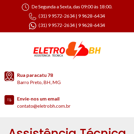
De Segunda a Sexta, das 09:00 às 18:00.
(31) 9 9572-2634 | 9 9628-6434
(31) 9 9572-2634 | 9 9628-6434
Rua paracatu 78
Barro Preto, BH, MG
Envie-nos um email
contato@eletrobh.com.br
Assistência Técnica