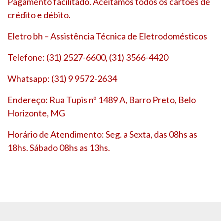
Pagamento facilitado. Aceitamos todos os cartões de
crédito e débito.
Eletro bh – Assistência Técnica de Eletrodomésticos
Telefone: (31) 2527-6600, (31) 3566-4420
Whatsapp: (31) 9 9572-2634
Endereço: Rua Tupis nº 1489 A, Barro Preto, Belo
Horizonte, MG
Horário de Atendimento: Seg. a Sexta, das 08hs as
18hs. Sábado 08hs as 13hs.